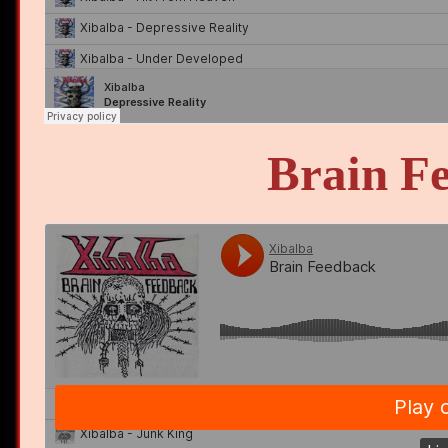
Brain F