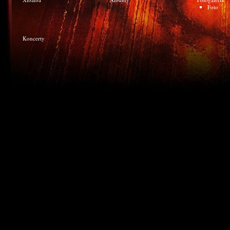
Foto
Koncerty